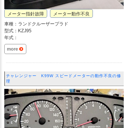
メーター指針故障
メーター動作不良
車種：ランドクルーザープラド
型式：KZJ95
年式：
more
チャレンジャー K99W スピードメーターの動作不良の修
理