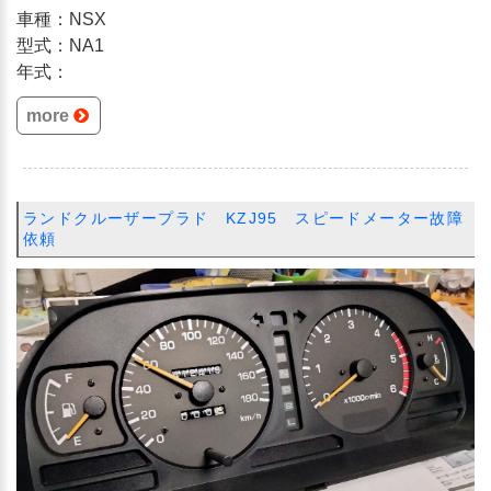
車種：NSX
型式：NA1
年式：
more
ランドクルーザープラド KZJ95 スピードメーター故障
依頼