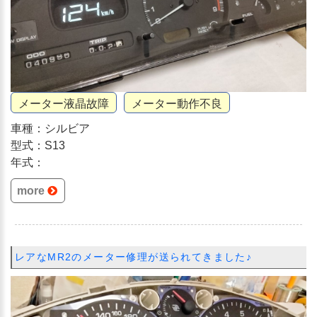
メーター液晶故障
メーター動作不良
車種：シルビア
型式：S13
年式：
more
レアなMR2のメーター修理が送られてきました♪