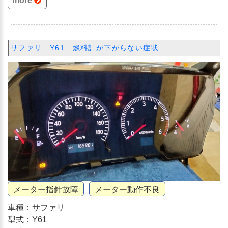
more
サファリ Y61 燃料計が下がらない症状
メーター指針故障
メーター動作不良
車種：サファリ
型式：Y61