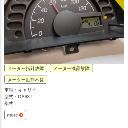
メーター指針故障
メーター液晶故障
メーター動作不良
車種：キャリイ
型式：DA63T
年式：
more