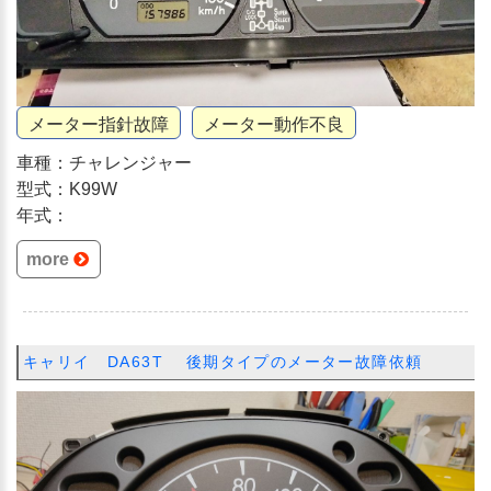
メーター指針故障
メーター動作不良
車種：チャレンジャー
型式：K99W
年式：
more
キャリイ DA63T 後期タイプのメーター故障依頼