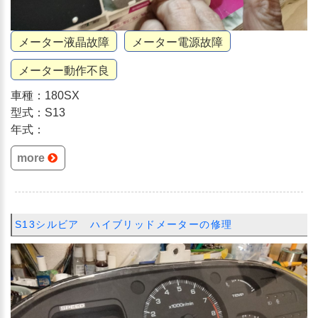
メーター液晶故障
メーター電源故障
メーター動作不良
車種：180SX
型式：S13
年式：
more
S13シルビア ハイブリッドメーターの修理