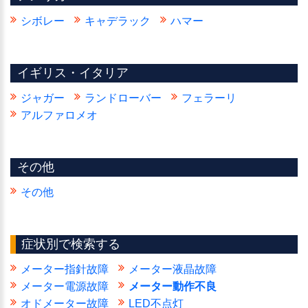
シボレー
キャデラック
ハマー
イギリス・イタリア
ジャガー
ランドローバー
フェラーリ
アルファロメオ
その他
その他
症状別で検索する
メーター指針故障
メーター液晶故障
メーター電源故障
メーター動作不良
オドメーター故障
LED不点灯