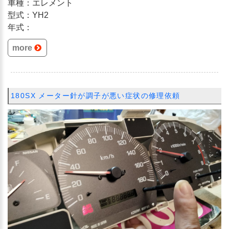
車種：エレメント
型式：YH2
年式：
more
180SX メーター針が調子が悪い症状の修理依頼