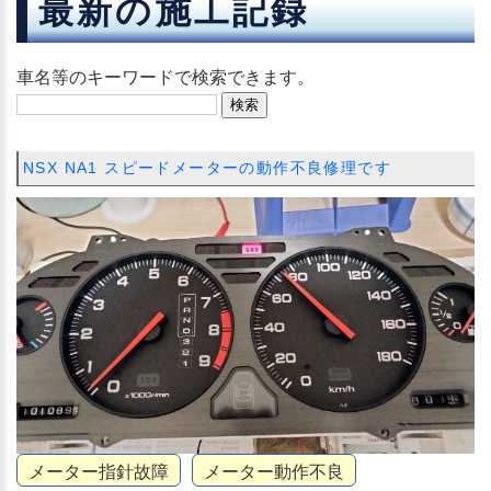
最新の施工記録
車名等のキーワードで検索できます。
NSX NA1 スピードメーターの動作不良修理です
メーター指針故障
メーター動作不良