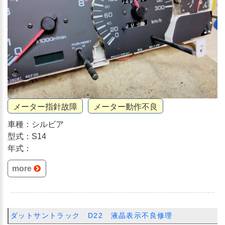
メーター指針故障
メーター動作不良
車種：シルビア
型式：S14
年式：
more
ダットサントラック D22 液晶表示不良修理