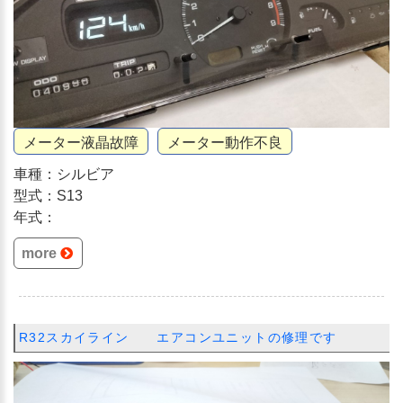
メーター液晶故障
メーター動作不良
車種：シルビア
型式：S13
年式：
more
R32スカイライン エアコンユニットの修理です