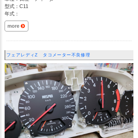
型式：C11
年式：
more
フェアレディZ タコメーター不良修理