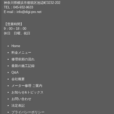
神奈川県横浜市都筑区池辺町3232-202
TEL：045-932-9633
E-mail：
info@digi-pro.net
【営業時間】
9：00～18：00
休日 日曜、祝日
Home
料金メニュー
修理依頼の流れ
最新の施工記録
Q&A
会社概要
メーター修理 ご案内
お知らせ&トピックス
お問い合わせ
法定表記
プライバシーポリシー