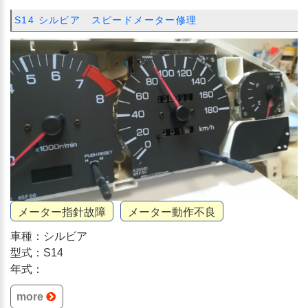
S14 シルビア スピードメーター修理
メーター指針故障
メーター動作不良
車種：シルビア
型式：S14
年式：
more