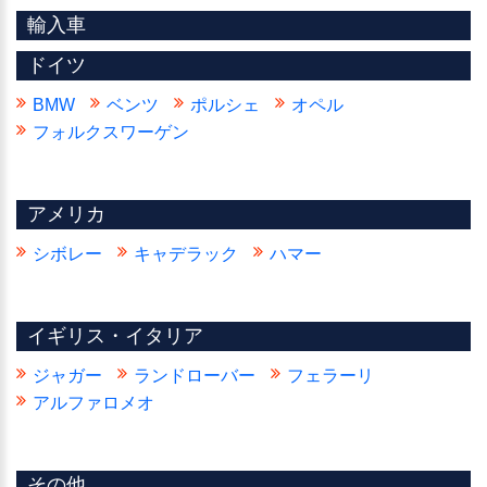
輸入車
ドイツ
BMW
ベンツ
ポルシェ
オペル
フォルクスワーゲン
アメリカ
シボレー
キャデラック
ハマー
イギリス・イタリア
ジャガー
ランドローバー
フェラーリ
アルファロメオ
その他