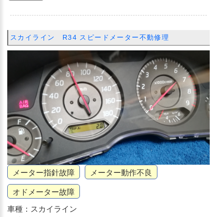
スカイライン R34 スピードメーター不動修理
メーター指針故障
メーター動作不良
オドメーター故障
車種：スカイライン