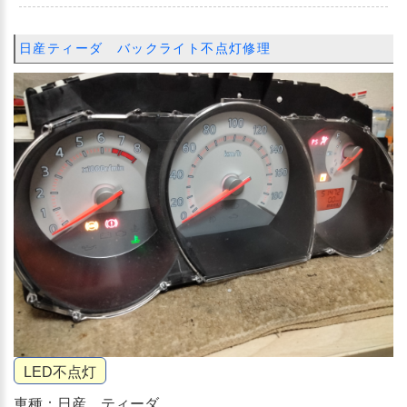
日産ティーダ バックライト不点灯修理
LED不点灯
車種：日産 ティーダ