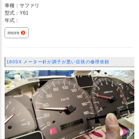
車種：サファリ
型式：Y61
年式：
more
180SX メーター針が調子が悪い症状の修理依頼