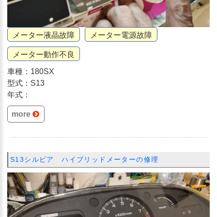
メーター液晶故障
メーター電源故障
メーター動作不良
車種：180SX
型式：S13
年式：
more
S13シルビア ハイブリッドメーターの修理