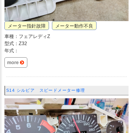
メーター指針故障
メーター動作不良
車種：フェアレディZ
型式：Z32
年式：
more
S14 シルビア スピードメーター修理