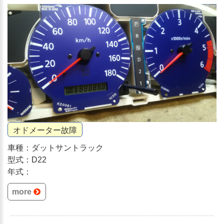
オドメーター故障
車種：ダットサントラック
型式：D22
年式：
more