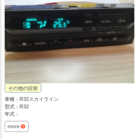
その他の症状
車種：R32スカイライン
型式：R32
年式：
more