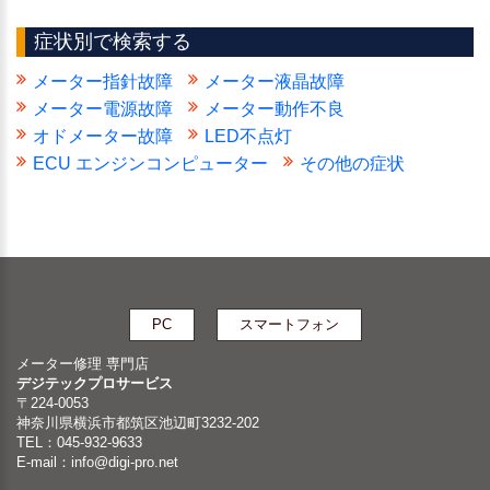
症状別で検索する
メーター指針故障
メーター液晶故障
メーター電源故障
メーター動作不良
オドメーター故障
LED不点灯
ECU エンジンコンピューター
その他の症状
PC
スマートフォン
メーター修理 専門店
デジテックプロサービス
〒224-0053
神奈川県横浜市都筑区池辺町3232-202
TEL：045-932-9633
E-mail：
info@digi-pro.net