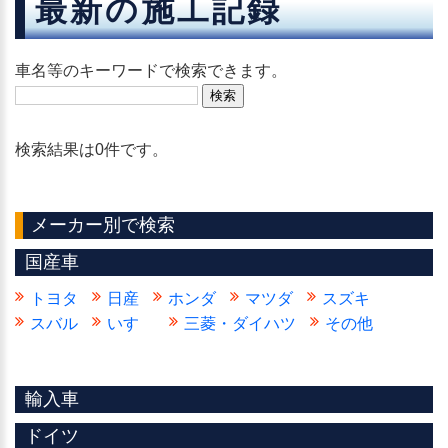
最新の施工記録
車名等のキーワードで検索できます。
検索結果は0件です。
メーカー別で検索
国産車
トヨタ
日産
ホンダ
マツダ
スズキ
スバル
いすゞ
三菱・ダイハツ
その他
輸入車
ドイツ