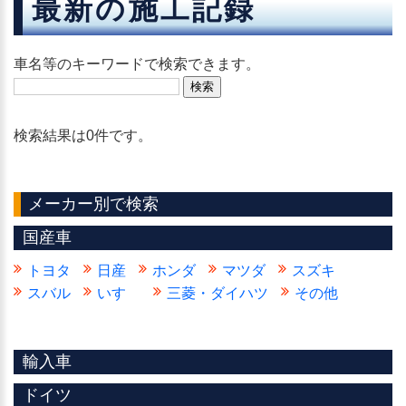
最新の施工記録
車名等のキーワードで検索できます。
検索結果は0件です。
メーカー別で検索
国産車
トヨタ
日産
ホンダ
マツダ
スズキ
スバル
いすゞ
三菱・ダイハツ
その他
輸入車
ドイツ