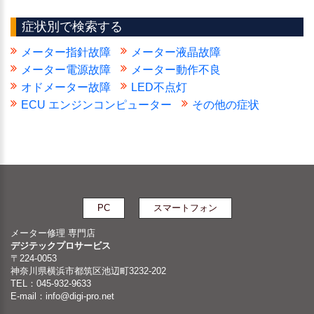
症状別で検索する
メーター指針故障
メーター液晶故障
メーター電源故障
メーター動作不良
オドメーター故障
LED不点灯
ECU エンジンコンピューター
その他の症状
PC
スマートフォン
メーター修理 専門店
デジテックプロサービス
〒224-0053
神奈川県横浜市都筑区池辺町3232-202
TEL：045-932-9633
E-mail：
info@digi-pro.net