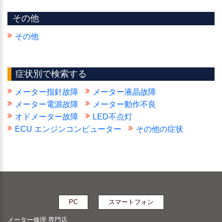
その他
その他
症状別で検索する
メーター指針故障
メーター液晶故障
メーター電源故障
メーター動作不良
オドメーター故障
LED不点灯
ECU エンジンコンピューター
その他の症状
PC
スマートフォン
メーター修理 専門店