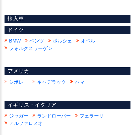
輸入車
ドイツ
BMW
ベンツ
ポルシェ
オペル
フォルクスワーゲン
アメリカ
シボレー
キャデラック
ハマー
イギリス・イタリア
ジャガー
ランドローバー
フェラーリ
アルファロメオ