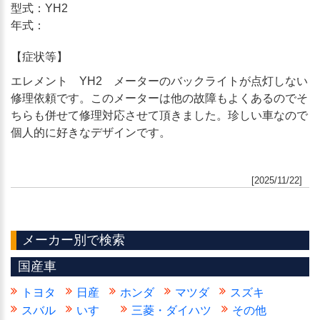
型式：YH2
年式：
【症状等】
エレメント YH2 メーターのバックライトが点灯しない
修理依頼です。このメーターは他の故障もよくあるのでそ
ちらも併せて修理対応させて頂きました。珍しい車なので
個人的に好きなデザインです。
[2025/11/22]
メーカー別で検索
国産車
トヨタ
日産
ホンダ
マツダ
スズキ
スバル
いすゞ
三菱・ダイハツ
その他