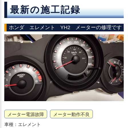
最新の施工記録
ホンダ エレメント YH2 メーターの修理です
メーター電源故障
メーター動作不良
車種：エレメント