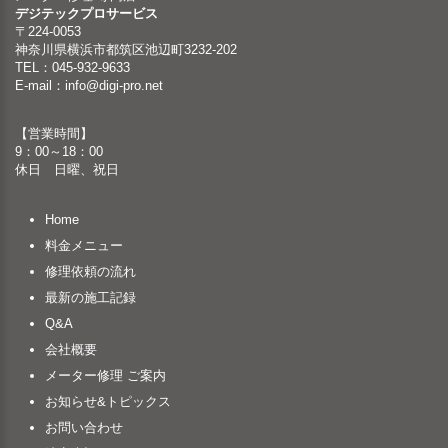
デジテックプロサービス
〒224-0053
神奈川県横浜市都筑区池辺町3232-202
TEL：045-932-9633
E-mail：
info@digi-pro.net
【営業時間】
9：00～18：00
休日 日曜、祝日
Home
料金メニュー
修理依頼の流れ
最新の施工記録
Q&A
会社概要
メーター修理 ご案内
お知らせ&トピックス
お問い合わせ