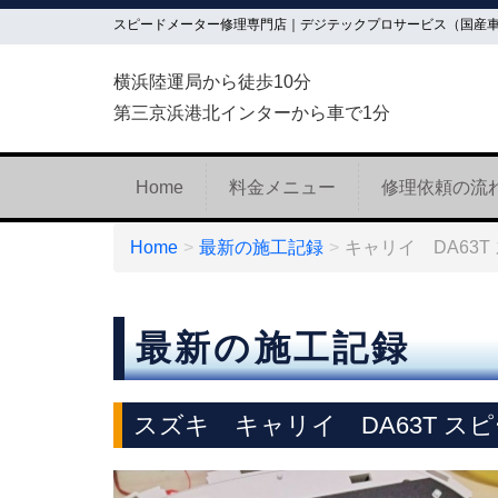
スピードメーター修理専門店｜デジテックプロサービス（国産
横浜陸運局から徒歩10分
第三京浜港北インターから車で1分
Home
料金メニュー
修理依頼の流
Home
最新の施工記録
キャリイ DA63
最新の施工記録
スズキ キャリイ DA63T ス