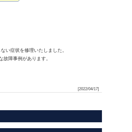
映らない症状を修理いたしました。
な故障事例があります。
[2022/04/17]