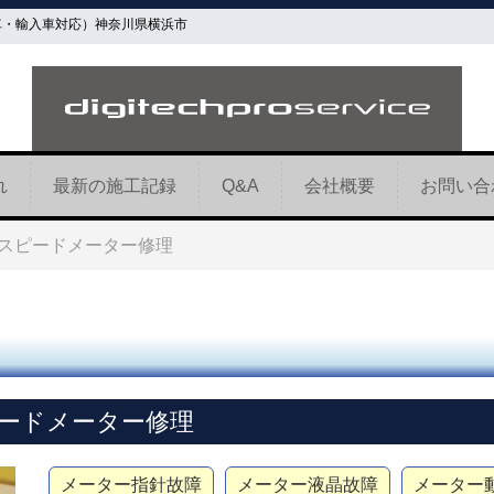
車・輸入車対応）神奈川県横浜市
れ
最新の施工記録
Q&A
会社概要
お問い合
T スピードメーター修理
ピードメーター修理
メーター指針故障
メーター液晶故障
メーター