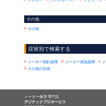
ジャガー
ランドローバー
フェラーリ
その他
その他
症状別で検索する
メーター指針故障
メーター液晶故障
メ
その他の症状
メーター修理 専門店
デジテックプロサービス