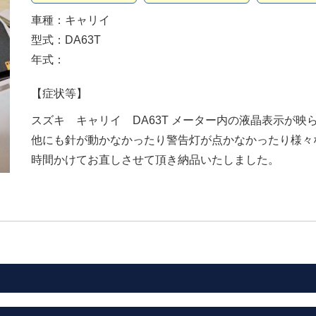
車種：キャリイ
型式：DA63T
年式：
【症状等】
スズキ キャリイ DA63T メーター内の液晶表示が
他にも針が動かなかったり警告灯が点かなかったり様々
時間かけてお直しさせて頂き納品いたしました。