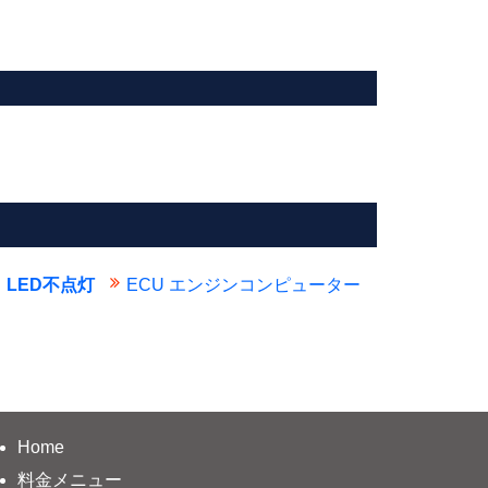
LED不点灯
ECU エンジンコンピューター
Home
料金メニュー