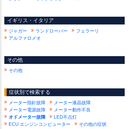
イギリス・イタリア
ジャガー
ランドローバー
フェラーリ
アルファロメオ
その他
その他
症状別で検索する
メーター指針故障
メーター液晶故障
メーター電源故障
メーター動作不良
オドメーター故障
LED不点灯
ECU エンジンコンピューター
その他の症状