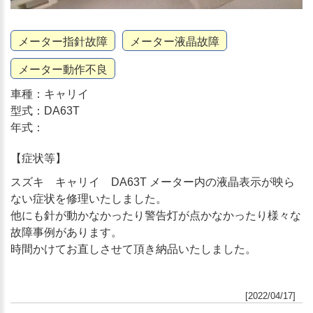
メーター指針故障
メーター液晶故障
メーター動作不良
車種：キャリイ
型式：DA63T
年式：
【症状等】
スズキ キャリイ DA63T メーター内の液晶表示が映ら
ない症状を修理いたしました。
他にも針が動かなかったり警告灯が点かなかったり様々な
故障事例があります。
時間かけてお直しさせて頂き納品いたしました。
[2022/04/17]