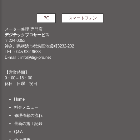
PC
スマートフォン
メーター修理 専門店
デジテックプロサービス
〒224-0053
神奈川県横浜市都筑区池辺町3232-202
TEL：045-932-9633
E-mail：
info@digi-pro.net
【営業時間】
9：00～18：00
休日 日曜、祝日
Home
料金メニュー
修理依頼の流れ
最新の施工記録
Q&A
会社概要