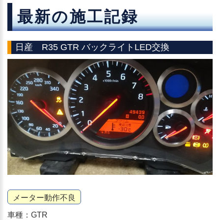
最新の施工記録
日産 R35 GTR バックライトLED交換
メーター動作不良
車種：GTR