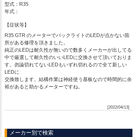
型式：R35
年式：
【症状等】
R35 GTR のメーターでバックライトのLEDが点かない箇
所がある修理を頂きました。
純正のLEDは耐久性が無いので数多くメーカーが出してる
中で厳選して耐久性のいいLEDに交換させて頂いておりま
す。勿論切れてないLEDもいずれ切れるので全て新しい
LEDに
交換致します。結構作業は神経使う基板なので時間的に余
裕があると助かるメーターですね。
[2022/04/13]
メーカー別で検索