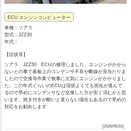
ECU エンジンコンピューター
車種：ソアラ
型式：JZZ30
年式：
【症状等】
ソアラ JZZ30 ECUの修理しました。エンジンがかから
ないとの事で基板上のコンデンサ不良や断線が見当たりま
したので交換等作業で無事に元気にエンジンがかかりまし
た。この年式ぐらいのECUは現状よくても劣化が進んで
るので早めにコンデンサなど交換した方が安く済むかと思
います。焼き付きが酷いと直らない場合もあるので早めの
対応をお勧めします
[2026/05/31]