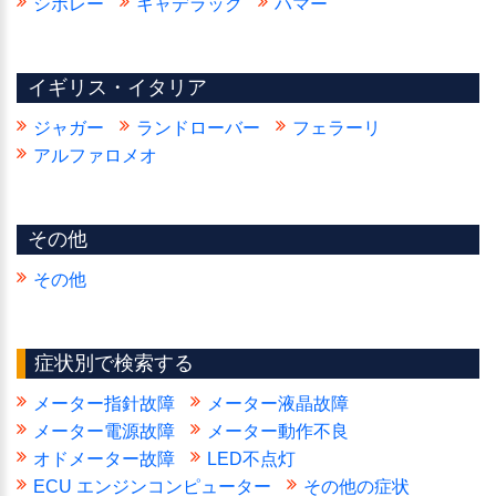
シボレー
キャデラック
ハマー
イギリス・イタリア
ジャガー
ランドローバー
フェラーリ
アルファロメオ
その他
その他
症状別で検索する
メーター指針故障
メーター液晶故障
メーター電源故障
メーター動作不良
オドメーター故障
LED不点灯
ECU エンジンコンピューター
その他の症状