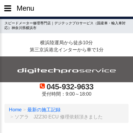
Menu
スピードメーター修理専門店｜デジテックプロサービス（国産車・輸入車対
応）神奈川県横浜市
横浜陸運局から徒歩10分
第三京浜港北インターから車で1分
045-932-9633
受付時間：9:00～18:00
Home
最新の施工記録
ソアラ JZZ30 ECU 修理依頼頂きました