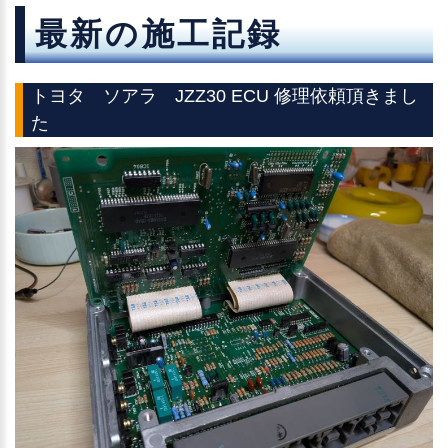
最新の施工記録
トヨタ ソアラ JZZ30 ECU 修理依頼頂きまし
た