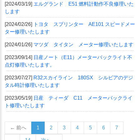
[2024/03/19]
エルグランド E51 燃料計動作不良修理いた
します
[2024/02/26]
トヨタ スプリンター AE101 スピードメー
ター修理いたします
[2024/01/26]
マツダ タイタン メーター修理いたします
[2023/09/14]
日産ノート（E11）メーターバックライト不
点灯修理いたします。
[2023/07/27]
R32スカイライン 180SX シルビアのデジ
タル時計修理いたします
[2023/05/19]
日産 ティーダ C11 メーターバックライ
ト修理いたします
← 前へ
1
2
3
4
5
6
7