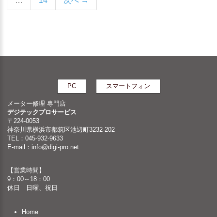
…
14
次へ →
PC
スマートフォン
メーター修理 専門店
デジテックプロサービス
〒224-0053
神奈川県横浜市都筑区池辺町3232-202
TEL：045-932-9633
E-mail：
info@digi-pro.net
【営業時間】
9：00～18：00
休日 日曜、祝日
Home