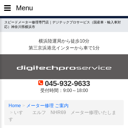
Menu
スピードメーター修理専門店｜デジテックプロサービス（国産車・輸入車対
応）神奈川県横浜市
横浜陸運局から徒歩10分
第三京浜港北インターから車で1分
045-932-9633
受付時間：9:00～18:00
Home
メーター修理 ご案内
いすゞ エルフ NHR69 メーター修理いたしま
す