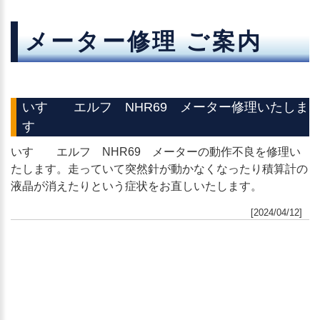
メーター修理 ご案内
いすゞ エルフ NHR69 メーター修理いたしま
す
いすゞ エルフ NHR69 メーターの動作不良を修理い
たします。走っていて突然針が動かなくなったり積算計の
液晶が消えたりという症状をお直しいたします。
[2024/04/12]