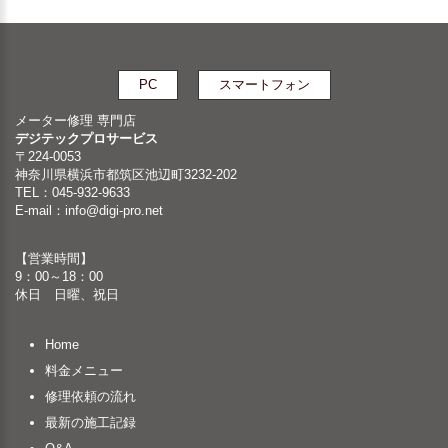
PC
スマートフォン
メーター修理 専門店
デジテックプロサービス
〒224-0053
神奈川県横浜市都筑区池辺町3232-202
TEL：045-932-9633
E-mail：
info@digi-pro.net
【営業時間】
9：00～18：00
休日 日曜、祝日
Home
料金メニュー
修理依頼の流れ
最新の施工記録