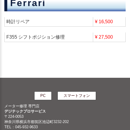
Ferrari
時計リペア
¥ 16,500
F355 シフトポジション修理
¥ 27,500
PC
スマートフォン
メーター修理 専門店
デジテックプロサービス
〒224-0053
神奈川県横浜市都筑区池辺町3232-202
TEL：045-932-9633