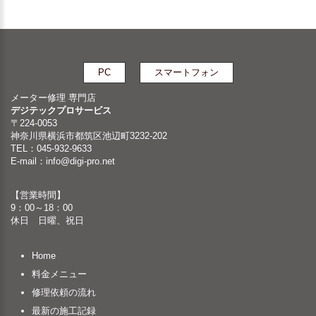
PC
スマートフォン
メーター修理 専門店
デジテックプロサービス
〒224-0053
神奈川県横浜市都筑区池辺町3232-202
TEL：045-932-9633
E-mail：
info@digi-pro.net
【営業時間】
9：00～18：00
休日 日曜、祝日
Home
料金メニュー
修理依頼の流れ
最新の施工記録