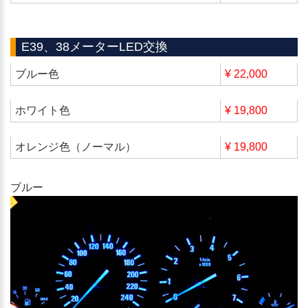
E39、38メーターLED交換
ブルー色
¥ 22,000
ホワイト色
¥ 19,800
オレンジ色（ノーマル）
¥ 19,800
ブルー