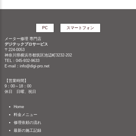
PC
スマートフォン
メーター修理 専門店
デジテックプロサービス
〒224-0053
神奈川県横浜市都筑区池辺町3232-202
TEL：045-932-9633
E-mail：
info@digi-pro.net
【営業時間】
9：00～18：00
休日 日曜、祝日
Home
料金メニュー
修理依頼の流れ
最新の施工記録