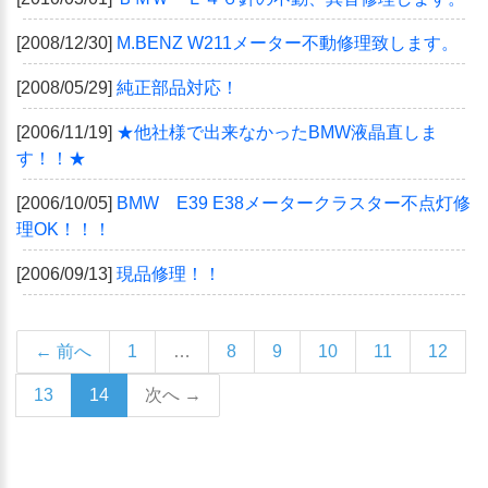
[2008/12/30]
M.BENZ W211メーター不動修理致します。
[2008/05/29]
純正部品対応！
[2006/11/19]
★他社様で出来なかったBMW液晶直しま
す！！★
[2006/10/05]
BMW E39 E38メータークラスター不点灯修
理OK！！！
[2006/09/13]
現品修理！！
← 前へ
1
…
8
9
10
11
12
13
14
次へ →