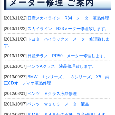
メーター修理 ご案内
[2013/11/22]
日産スカイライン R34 メーター液晶修理
[2013/11/22]
スカイライン R33メーター修理致します。
[2013/11/20]
トヨタ ハイラックス メーター修理致しま
す。
[2013/11/20]
日産テラノ PR50 メーター修理します。
[2013/10/17]
ベンツAクラス 液晶修理致します。
[2013/09/27]
BMW １シリーズ、 ３シリーズ, X5 純
正CDオーディオ液晶修理
[2012/08/01]
ベンツ Ｖクラス液晶修理
[2010/10/07]
ベンツ Ｗ２０３ メーター液晶
[2010/03/01]
ＢＭＷ Ｅ４６針の不動、異音修理します。