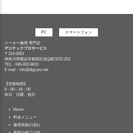
PC
スマートフォン
メーター修理 専門店
デジテックプロサービス
〒224-0053
神奈川県横浜市都筑区池辺町3232-202
TEL：045-932-9633
E-mail：
info@digi-pro.net
【営業時間】
9：00～18：00
休日 日曜、祝日
Home
料金メニュー
修理依頼の流れ
最新の施工記録