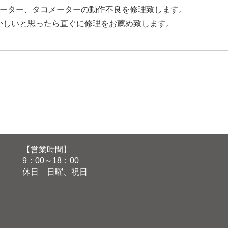
ドメーター、タコメーターの動作不良を修理致します。
かしいと思ったら直ぐに修理をお薦め致します。
【営業時間】
9：00～18：00
休日 日曜、祝日