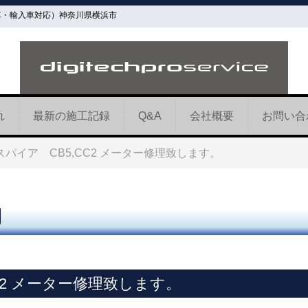
車・輸入車対応）神奈川県横浜市
れ
最新の施工記録
Q&A
会社概要
お問い合
ンスパイア CB5,CC2 メーター修理致します。
内
CC2 メーター修理致します。