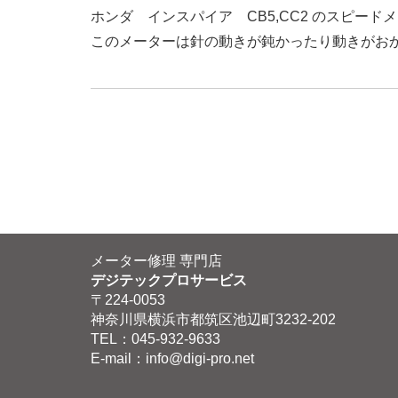
ホンダ インスパイア CB5,CC2 のスピー
このメーターは針の動きが鈍かったり動きがお
メーター修理 専門店
デジテックプロサービス
〒224-0053
神奈川県横浜市都筑区池辺町3232-202
TEL：045-932-9633
E-mail：
info@digi-pro.net