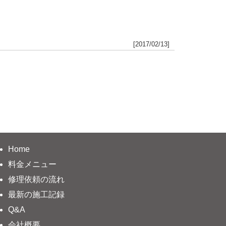
[2017/02/13]
Home
料金メニュー
修理依頼の流れ
最新の施工記録
Q&A
会社概要